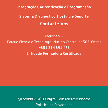
Integrações, Autenticação e Programação
Sistema Diagnóstico, Hosting e Suporte
Contacte-nos
Taguspark –
Parque Ciência e Tecnologia, Núcleo Central nr. 302, Oeiras
+351 214 391 476
Entidade Formadora Certificada
© Copyright 2026
EDUdigital
. Todos direitos reservados.
Política de Privacidade