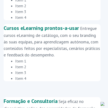
Item 1
Item 2
Item 3
Item 4
Cursos eLearning prontos-a-usar
Entregue
cursos eLearning de catálogo, com o seu branding
às suas equipas, para aprendizagem autónoma, com
conteúdos feitos por especialistas, cenários práticos
e feedback do desempenho.
Item 1
Item 2
Item 3
Item 4
Formação e Consultoria
Seja eficaz no