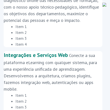
diagnóstico online das necessidades de formação,
com o nosso apoio técnico-pedagógico, identifique
os objetivos dos departamentos, maximize o
potencial das pessoas e meça o impacto.
Item 1
Item 2
Item 3
Item 4
Integrações e Serviços Web
Conecte a sua
plataforma eLearning com qualquer sistema, para
uma experiência unificada de aprendizagem.
Desenvolvemos a arquitetura, criamos plugins,
fazemos integração web, autenticações ou apps
mobile.
Item 1
Item 2
Item 3