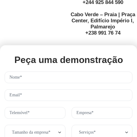
+244 925 844 590
Cabo Verde – Praia | Praça
Center, Edifício Império I,
Palmarejo
+238 991 76 74
Peça uma demonstração