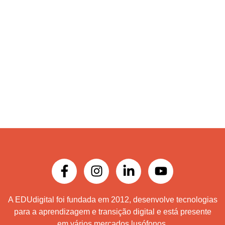
A EDUdigital foi fundada em 2012, desenvolve tecnologias
para a aprendizagem e transição digital e está presente
em vários mercados lusófonos.