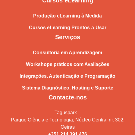
Cursos eLearning
Produção eLearning à Medida
Cursos eLearning Prontos-a-Usar
Serviços
Consultoria em Aprendizagem
Workshops práticos com Avaliações
Integrações, Autenticação e Programação
Sistema Diagnóstico, Hosting e Suporte
Contacte-nos
Taguspark –
Parque Ciência e Tecnologia, Núcleo Central nr. 302,
Oeiras
+351 214 391 476