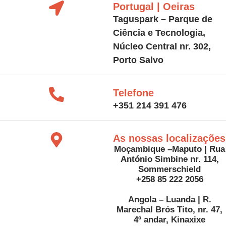
Portugal | Oeiras
Taguspark – Parque de
Ciência e Tecnologia,
Núcleo Central nr. 302,
Porto Salvo
Telefone
+351 214 391 476
As nossas localizações
Moçambique –Maputo | Rua
António Simbine nr. 114,
Sommerschield
+258 85 222 2056
Angola – Luanda | R.
Marechal Brós Tito, nr. 47,
4º andar, Kinaxixe