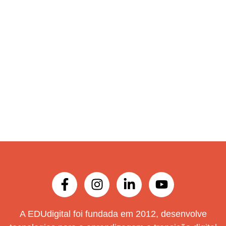
A EDUdigital foi fundada em 2012, desenvolve